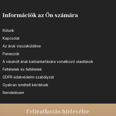
Információk az Ön számára
Rólunk
Kapcsolat
Az áruk visszaküldése
Panaszok
A vásárolt áruk karbantartására vonatkozó utasítások
Feltételek és feltételek
GDPR adatvédelmi szabályzat
Gyakran ismételt kérdések
Rendelésem
Feliratkozás hírlevélre