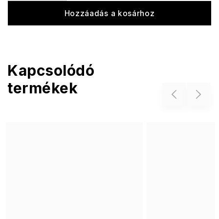
Hozzáadás a kosárhoz
Kapcsolódó
termékek
Previous
Next