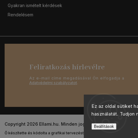
Gyakran ismételt kérdések
Rendelésem
Feliratkozás hírlevélre
Az e-mail címe megadásával Ön elfogadja a
Adatvédelmi szabályzatot
.
Ez az oldal sütiket 
használatát. Tudjon
Copyright 2026
Ellami.hu
. Minden jog fenntartva.
Beállítások
Ő készítette és kódolta a grafikai tervezést
Shoptak.cz