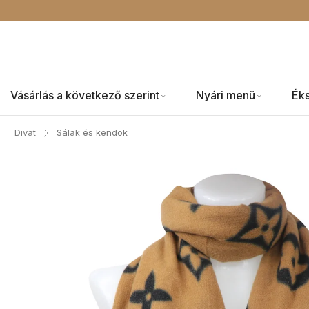
Vásárlás a következő szerint
Nyári menü
Ék
Divat
Sálak és kendõk
/