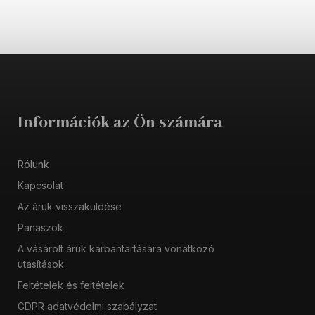
Információk az Ön számára
Rólunk
Kapcsolat
Az áruk visszaküldése
Panaszok
A vásárolt áruk karbantartására vonatkozó
utasítások
Feltételek és feltételek
GDPR adatvédelmi szabályzat