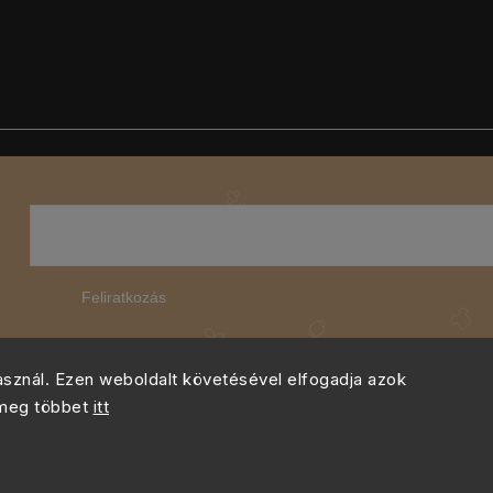
Feliratkozás
használ. Ezen weboldalt követésével elfogadja azok
 meg többet
itt