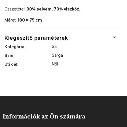
Összetétel:
30% selyem, 70% viszkóz
.
Méret:
180 x 75 cm
Kiegészítő paraméterek
Sál
Kategória
:
Sárga
Szín
:
Női
Úti cél
:
Információk az Ön számára