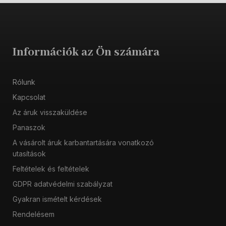
Információk az Ön számára
Rólunk
Kapcsolat
Az áruk visszaküldése
Panaszok
A vásárolt áruk karbantartására vonatkozó
utasítások
Feltételek és feltételek
GDPR adatvédelmi szabályzat
Gyakran ismételt kérdések
Rendelésem