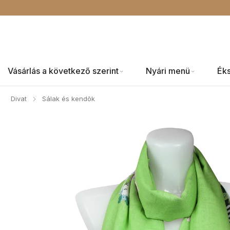
Vásárlás a következő szerint
Nyári menü
Ék
Divat
Sálak és kendõk
/