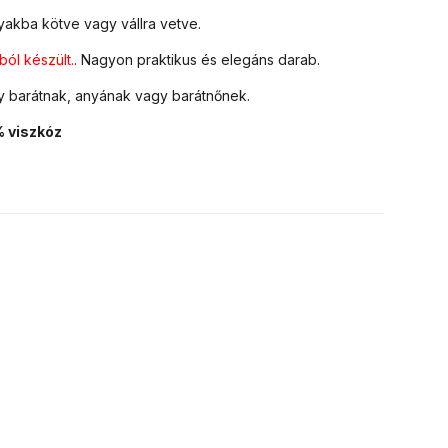
 nyakba kötve vagy vállra vetve.
ból készült.
. Nagyon praktikus és elegáns darab.
y barátnak, anyának vagy barátnőnek.
 viszkóz