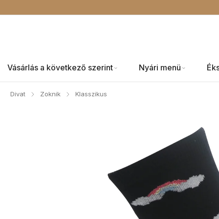
Vásárlás a következő szerint
Nyári menü
Ék
Divat
Zoknik
Klasszikus
/
/