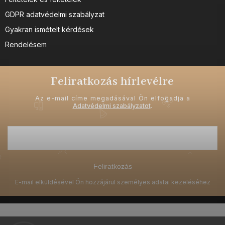
GDPR adatvédelmi szabályzat
Gyakran ismételt kérdések
Rendelésem
Feliratkozás hírlevélre
Az e-mail címe megadásával Ön elfogadja a
Adatvédelmi szabályzatot
.
Feliratkozás