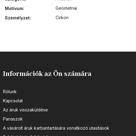
Geometriai
Motívum
:
Cirkon
Személyzet
:
Információk az Ön számára
Rólunk
Kapcsolat
Az áruk visszaküldése
Panaszok
A vásárolt áruk karbantartására vonatkozó utasítások