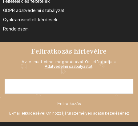
Feltételek és feltételek
GDPR adatvédelmi szabályzat
Gyakran ismételt kérdések
Rendelésem
Feliratkozás hírlevélre
Az e-mail címe megadásával Ön elfogadja a
Adatvédelmi szabályzatot
.
Feliratkozás