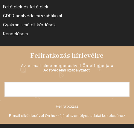
Feltételek és feltételek
GDPR adatvédelmi szabályzat
Gyakran ismételt kérdések
Rendelésem
Feliratkozás hírlevélre
Az e-mail címe megadásával Ön elfogadja a
Adatvédelmi szabályzatot
.
Feliratkozás