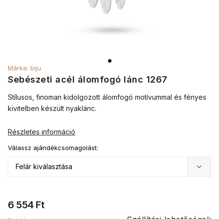
Márka:
biju
Sebészeti acél álomfogó lánc 1267
Stílusos, finoman kidolgozott álomfogó motívummal és fényes
kivitelben készült nyaklánc.
Részletes információ
Válassz ajándékcsomagolást:
6 554 Ft