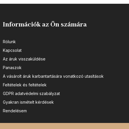
Információk az Ön számára
Rólunk
Kapcsolat
Az áruk visszaküldése
Panaszok
A vásárolt áruk karbantartására vonatkozó utasítások
Feltételek és feltételek
GDPR adatvédelmi szabályzat
Gyakran ismételt kérdések
Rendelésem