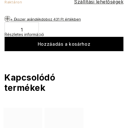
Szállítási lehetőségek
Raktáron
+ Ékszer ajándékdoboz
431 Ft értékben
Részletes információ
Hozzáadás a kosárhoz
Kapcsolódó
termékek