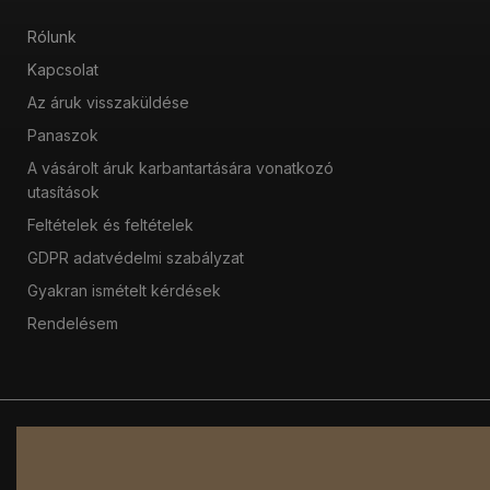
Rólunk
Kapcsolat
Az áruk visszaküldése
Panaszok
A vásárolt áruk karbantartására vonatkozó
utasítások
Feltételek és feltételek
GDPR adatvédelmi szabályzat
Gyakran ismételt kérdések
Rendelésem