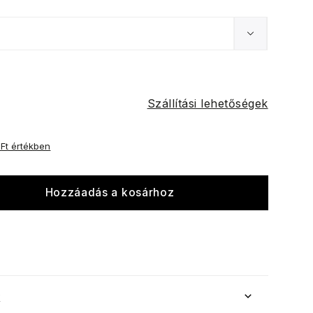
Szállítási lehetőségek
 Ft értékben
Hozzáadás a kosárhoz
k