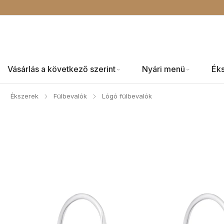
Vásárlás a következő szerint
Nyári menü
Ék
Ékszerek
Fülbevalók
Lógó fülbevalók
/
/