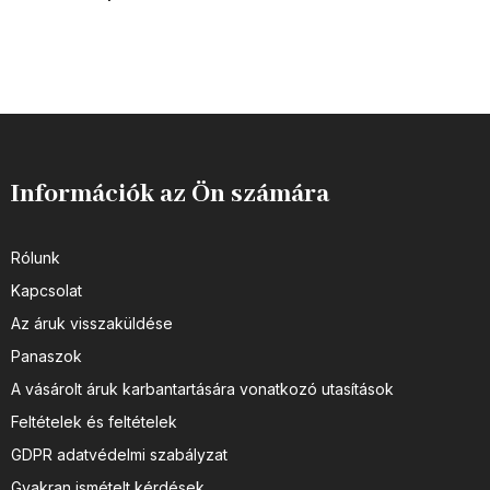
Információk az Ön számára
Rólunk
Kapcsolat
Az áruk visszaküldése
Panaszok
A vásárolt áruk karbantartására vonatkozó utasítások
Feltételek és feltételek
GDPR adatvédelmi szabályzat
Gyakran ismételt kérdések