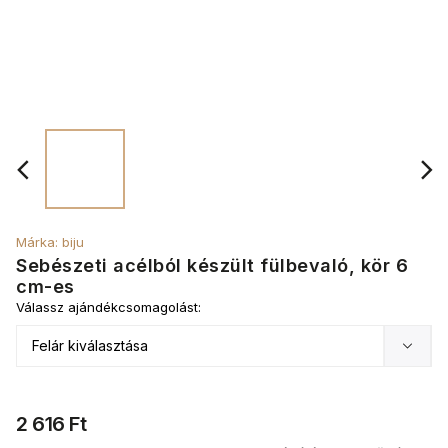
Márka:
biju
Sebészeti acélból készült fülbevaló, kör 6
cm-es
Válassz ajándékcsomagolást:
2 616 Ft