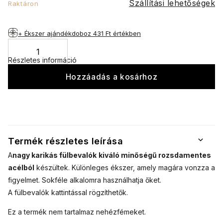
Szállítási lehetőségek
Raktáron
+ Ékszer ajándékdoboz
431 Ft értékben
Részletes információ
Hozzáadás a kosárhoz
Termék részletes leírása
A
nagy karikás fülbevalók
kiváló minőségű rozsdamentes
acélból
készültek. Különleges ékszer, amely magára vonzza a
figyelmet. Sokféle alkalomra használhatja őket.
A fülbevalók kattintással rögzíthetők.
Ez a termék nem tartalmaz nehézfémeket.