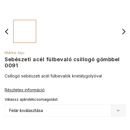
Márka:
biju
Sebészeti acél fülbevaló csillogó gömbbel
0091
Csillogó sebészeti acél fülbevalók kristálygolyóval
Részletes információ
Válassz ajándékcsomagolást: