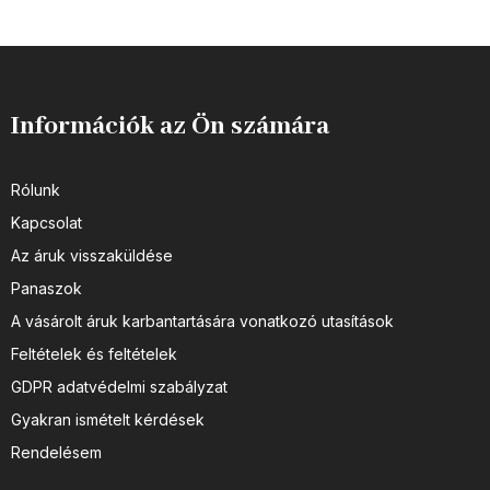
Információk az Ön számára
Rólunk
Kapcsolat
Az áruk visszaküldése
Panaszok
A vásárolt áruk karbantartására vonatkozó utasítások
Feltételek és feltételek
GDPR adatvédelmi szabályzat
Gyakran ismételt kérdések
Rendelésem