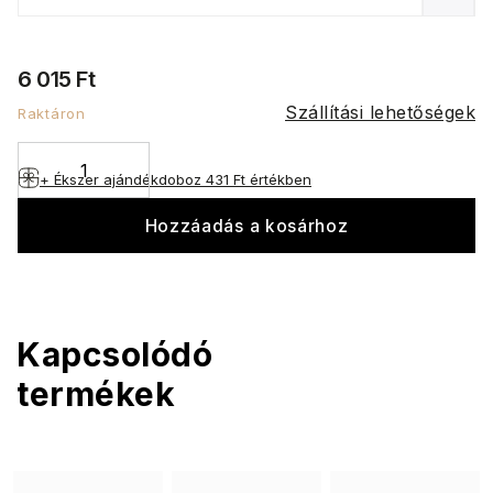
6 015 Ft
Szállítási lehetőségek
Raktáron
+ Ékszer ajándékdoboz
431 Ft értékben
Hozzáadás a kosárhoz
Kapcsolódó
termékek