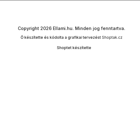
Copyright 2026
Ellami.hu
. Minden jog fenntartva.
Ő készítette és kódolta a grafikai tervezést
Shoptak.cz
Shoptet készítette