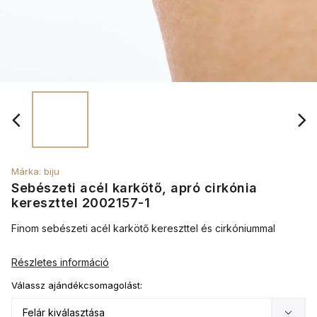
Márka:
biju
Sebészeti acél karkötő, apró cirkónia
kereszttel 2002157-1
Finom sebészeti acél karkötő kereszttel és cirkóniummal
Részletes információ
Válassz ajándékcsomagolást: