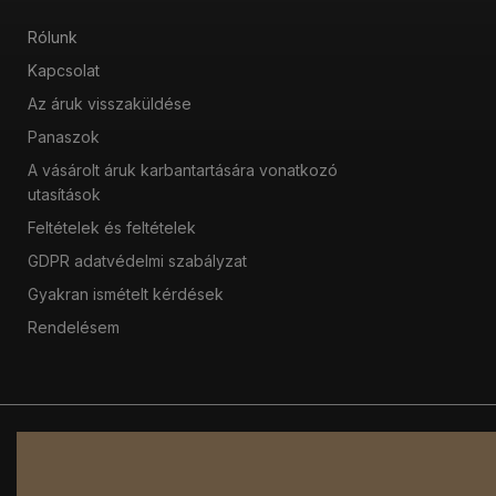
Rólunk
Kapcsolat
Az áruk visszaküldése
Panaszok
A vásárolt áruk karbantartására vonatkozó
utasítások
Feltételek és feltételek
GDPR adatvédelmi szabályzat
Gyakran ismételt kérdések
Rendelésem