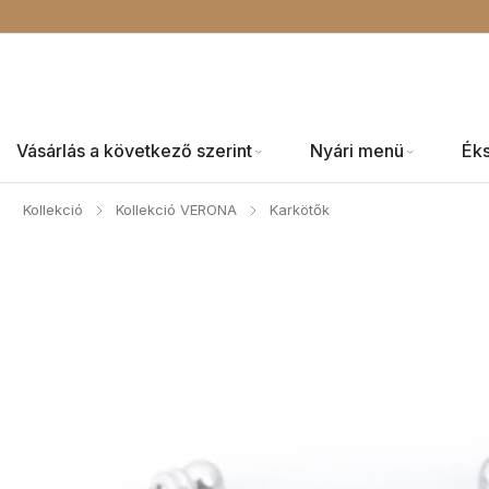
Vásárlás a következő szerint
Nyári menü
Ék
Kollekció
Kollekció VERONA
Karkötők
/
/