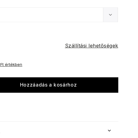
Szállítási lehetőségek
 Ft értékben
Hozzáadás a kosárhoz
k