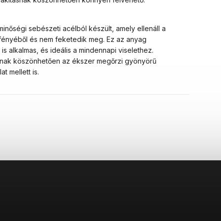
inőségi sebészeti acélból készült, amely ellenáll a
 fényéből és nem feketedik meg. Ez az anyag
is alkalmas, és ideális a mindennapi viselethez.
gának köszönhetően az ékszer megőrzi gyönyörű
t mellett is.