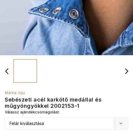
Márka:
biju
Sebészeti acél karkötő medállal és
műgyöngyökkel 2002153-1
Válassz ajándékcsomagolást: