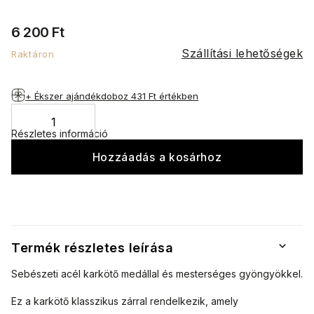
6 200 Ft
Szállítási lehetőségek
Raktáron
+ Ékszer ajándékdoboz
431 Ft értékben
Részletes információ
Hozzáadás a kosárhoz
Termék részletes leírása
Sebészeti acél karkötő medállal és mesterséges gyöngyökkel.
Ez a karkötő klasszikus zárral rendelkezik, amely