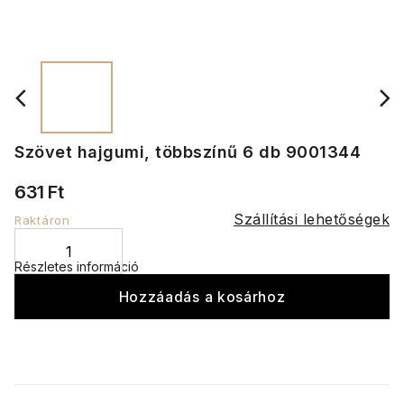
Szövet hajgumi, többszínű 6 db 9001344
631 Ft
Szállítási lehetőségek
Raktáron
Részletes információ
Hozzáadás a kosárhoz