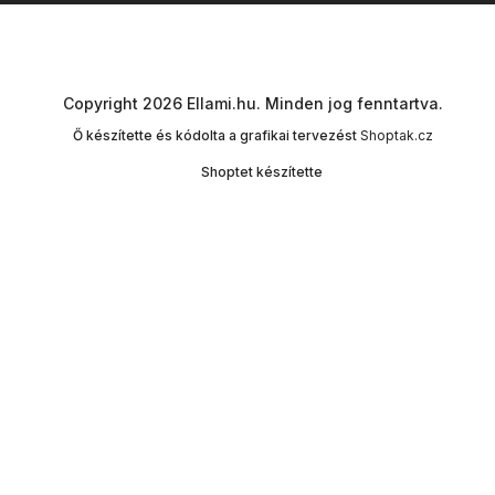
Copyright 2026
Ellami.hu
. Minden jog fenntartva.
Ő készítette és kódolta a grafikai tervezést
Shoptak.cz
Shoptet készítette