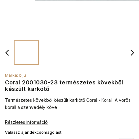
Márka:
biju
Coral 2001030-23 természetes kövekből
készült karkötő
Természetes kövekből készült karkötő Coral - Korall. A vörös
korall a szenvedély köve
Részletes információ
Válassz ajándékcsomagolást: