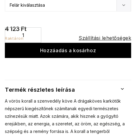
4 123 Ft
Szállítási lehetőségek
Raktáron
Hozzáadás a kosárhoz
Termék részletes leírása
A vörös korall a szenvedély köve A drágaköves karkötők
népszerű kiegészítőnek számítanak egyedi természetes
színezésük miatt. Azok számára, akik hisznek a gyógyító
erejükben, az energia, a szeretet, az öröm, az egészség, a
szépség és a remény forrása is. A korall a tengerből