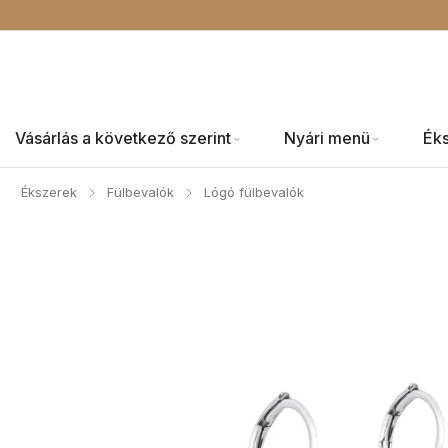
Vásárlás a következő szerint
Nyári menü
Ék
Ékszerek
Fülbevalók
Lógó fülbevalók
/
/