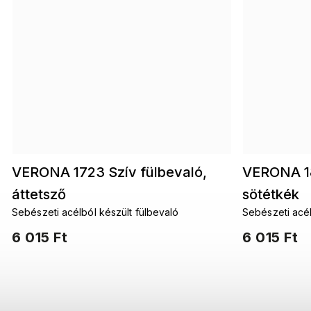
VERONA 1723 Szív fülbevaló,
VERONA 18
áttetsző
sötétkék
Sebészeti acélból készült fülbevaló
Sebészeti acél
6 015 Ft
6 015 Ft