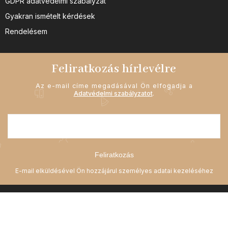
GDPR adatvédelmi szabályzat
Gyakran ismételt kérdések
Rendelésem
Feliratkozás hírlevélre
Az e-mail címe megadásával Ön elfogadja a
Adatvédelmi szabályzatot
.
Feliratkozás