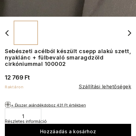
Sebészeti acélból készült csepp alakú szett,
nyaklánc + fülbevaló smaragdzöld
cirkóniummal 100002
12 769 Ft
Szállítási lehetőségek
Raktáron
+ Ékszer ajándékdoboz
431 Ft értékben
Részletes információ
Hozzáadás a kosárhoz