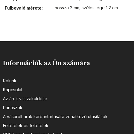
hossza 2 cm, szélessége 1,2 cm
Fülbevaló mérete
:
Információk az Ön számára
Rólunk
Kapcsolat
Az áruk visszaküldése
Panaszok
A vásárolt áruk karbantartására vonatkozó utasítások
Feltételek és feltételek