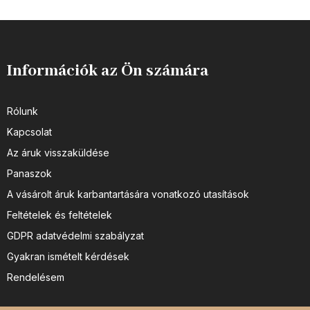
Információk az Ön számára
Rólunk
Kapcsolat
Az áruk visszaküldése
Panaszok
A vásárolt áruk karbantartására vonatkozó utasítások
Feltételek és feltételek
GDPR adatvédelmi szabályzat
Gyakran ismételt kérdések
Rendelésem