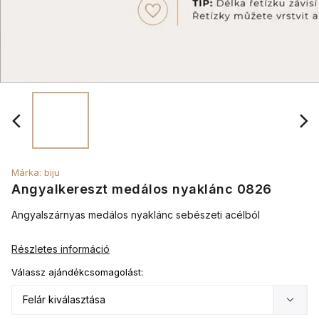
Márka:
biju
Angyalkereszt medálos nyaklánc 0826
Angyalszárnyas medálos nyaklánc sebészeti acélból
Részletes információ
Válassz ajándékcsomagolást: