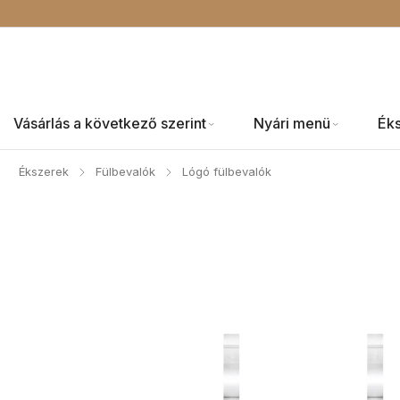
Vásárlás a következő szerint
Nyári menü
Ék
Ékszerek
Fülbevalók
Lógó fülbevalók
/
/