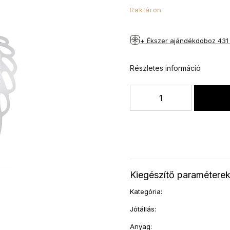
Raktáron
+ Ékszer ajándékdoboz
431
Részletes információ
Kiegészítő paramétere
Kategória
:
Jótállás
:
Anyag
: