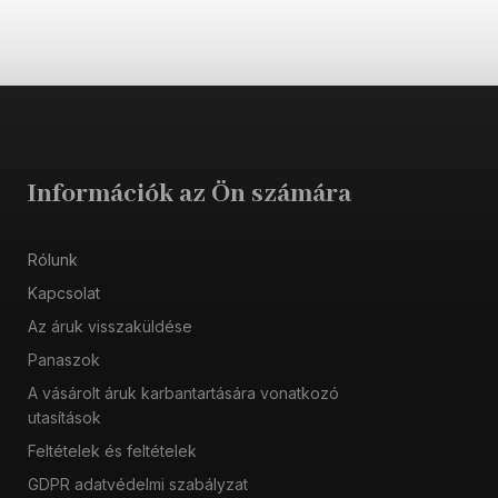
Információk az Ön számára
Rólunk
Kapcsolat
Az áruk visszaküldése
Panaszok
A vásárolt áruk karbantartására vonatkozó
utasítások
Feltételek és feltételek
GDPR adatvédelmi szabályzat