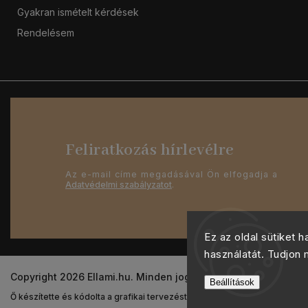
Gyakran ismételt kérdések
Rendelésem
Feliratkozás hírlevélre
Az e-mail címe megadásával Ön elfogadja a
Adatvédelmi szabályzatot
.
Ez az oldal sütiket 
használatát. Tudjon
Copyright 2026
Ellami.hu
. Minden jog fenntartva.
Beállítások
Ő készítette és kódolta a grafikai tervezést
Shoptak.cz