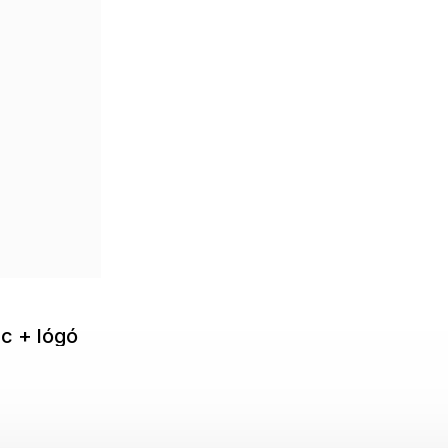
c + lógó