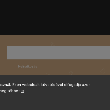
Feliratkozás
használ. Ezen weboldalt követésével elfogadja azok
 meg többet
itt