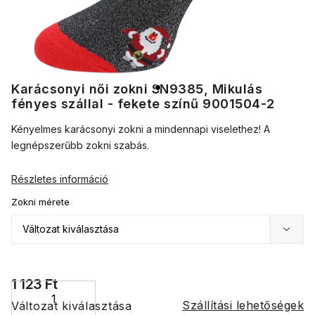
Karácsonyi női zokni SN9385, Mikulás
fényes szállal - fekete színű 9001504-2
Kényelmes karácsonyi zokni a mindennapi viselethez! A
legnépszerűbb zokni szabás.
Részletes információ
Zokni mérete
1 123 Ft
Szállítási lehetőségek
Változat kiválasztása