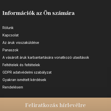
Információk az Ön számára
Rólunk
Kapcsolat
Az áruk visszaküldése
Panaszok
A vásárolt áruk karbantartására vonatkozó utasítások
Feltételek és feltételek
GDPR adatvédelmi szabályzat
Gyakran ismételt kérdések
Rendelésem
Feliratkozás hírlevélre