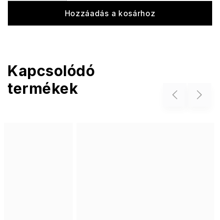
Hozzáadás a kosárhoz
Kapcsolódó
termékek
Previous
Next