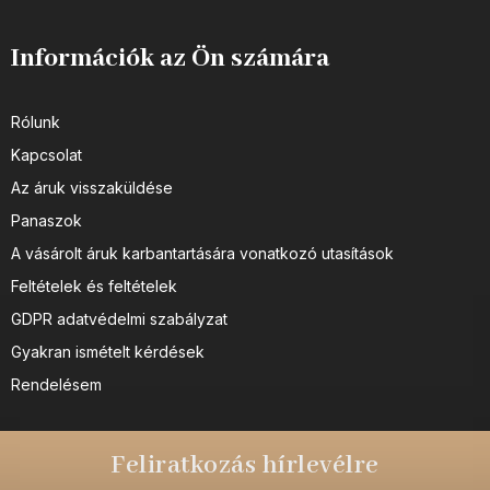
Információk az Ön számára
Rólunk
Kapcsolat
Az áruk visszaküldése
Panaszok
A vásárolt áruk karbantartására vonatkozó utasítások
Feltételek és feltételek
GDPR adatvédelmi szabályzat
Gyakran ismételt kérdések
Rendelésem
Feliratkozás hírlevélre