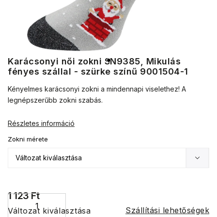
Karácsonyi női zokni SN9385, Mikulás
fényes szállal - szürke színű 9001504-1
Kényelmes karácsonyi zokni a mindennapi viselethez! A
legnépszerűbb zokni szabás.
Részletes információ
Zokni mérete
1 123 Ft
Szállítási lehetőségek
Változat kiválasztása