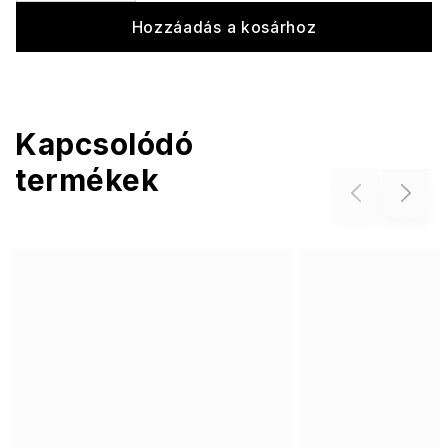
Hozzáadás a kosárhoz
Kapcsolódó
termékek
Previous
Next