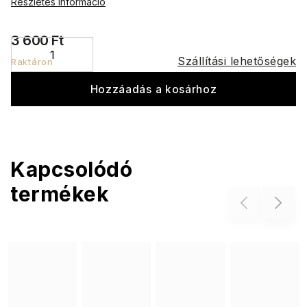
Részletes információ
3 600 Ft
Szállítási lehetőségek
Raktáron
Hozzáadás a kosárhoz
Kapcsolódó
termékek
Previous
Next