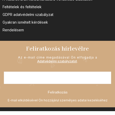
Feltételek és feltételek
GDPR adatvédelmi szabályzat
Gyakran ismételt kérdések
Rendelésem
Feliratkozás hírlevélre
Az e-mail címe megadásával Ön elfogadja a
Adatvédelmi szabályzatot
.
Feliratkozás