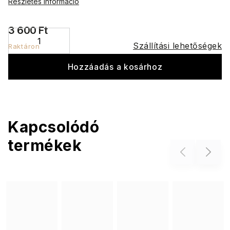
Részletes információ
3 600 Ft
Szállítási lehetőségek
Raktáron
Hozzáadás a kosárhoz
Kapcsolódó
termékek
Previous
Next