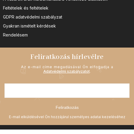
Feltételek és feltételek
GDPR adatvédelmi szabályzat
Gyakran ismételt kérdések
Rendelésem
Feliratkozás hírlevélre
Az e-mail címe megadásával Ön elfogadja a
Adatvédelmi szabályzatot
.
Feliratkozás