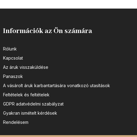
Információk az Ön számára
Rólunk
Kapcsolat
Az áruk visszaküldése
Panaszok
A vásárolt áruk karbantartására vonatkozó utasítások
Feltételek és feltételek
GDPR adatvédelmi szabályzat
Gyakran ismételt kérdések
Rendelésem