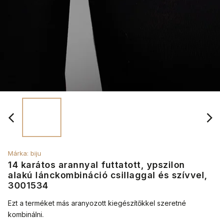
Márka:
biju
14 karátos arannyal futtatott, ypszilon
alakú lánckombináció csillaggal és szívvel,
3001534
Ezt a terméket más aranyozott kiegészítőkkel szeretné
kombinálni.