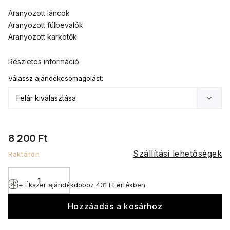
Aranyozott láncok
Aranyozott fülbevalók
Aranyozott karkötők
Részletes információ
Válassz ajándékcsomagolást:
8 200 Ft
Szállítási lehetőségek
Raktáron
+ Ékszer ajándékdoboz
431 Ft értékben
Hozzáadás a kosárhoz