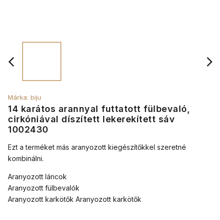
Márka:
biju
14 karátos arannyal futtatott fülbevaló,
cirkóniával díszített lekerekített sáv
1002430
Ezt a terméket más aranyozott kiegészítőkkel szeretné
kombinálni.
Aranyozott láncok
Aranyozott fülbevalók
Aranyozott karkötők Aranyozott karkötők