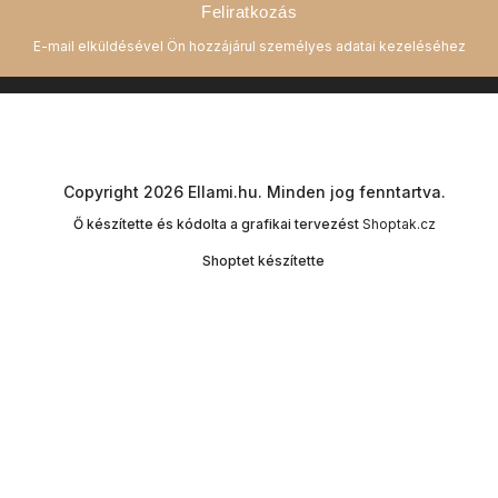
Feliratkozás
Copyright 2026
Ellami.hu
. Minden jog fenntartva.
Ő készítette és kódolta a grafikai tervezést
Shoptak.cz
Shoptet készítette