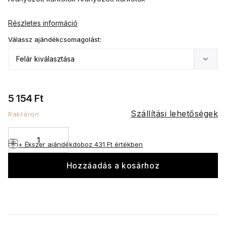
Részletes információ
Válassz ajándékcsomagolást:
5 154 Ft
Szállítási lehetőségek
Raktáron
+ Ékszer ajándékdoboz
431 Ft értékben
Hozzáadás a kosárhoz