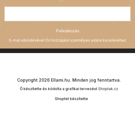
Feliratkozás
Copyright 2026
Ellami.hu
. Minden jog fenntartva.
Ő készítette és kódolta a grafikai tervezést
Shoptak.cz
Shoptet készítette