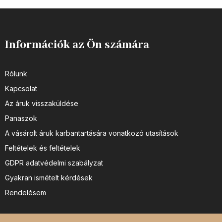
Információk az Ön számára
Rólunk
Kapcsolat
Az áruk visszaküldése
Panaszok
A vásárolt áruk karbantartására vonatkozó utasítások
Feltételek és feltételek
GDPR adatvédelmi szabályzat
Gyakran ismételt kérdések
Rendelésem