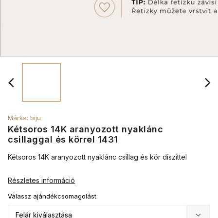
Márka:
biju
Kétsoros 14K aranyozott nyaklánc
csillaggal és körrel 1431
Kétsoros 14K aranyozott nyaklánc csillag és kör díszíttel
Részletes információ
Válassz ajándékcsomagolást: