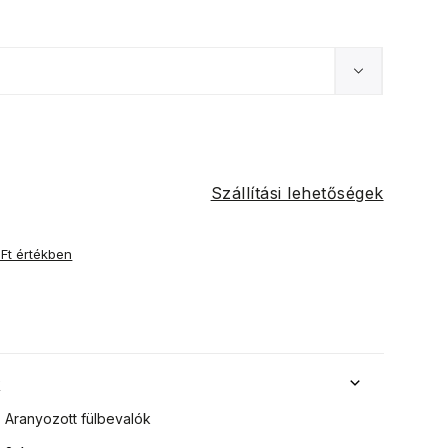
Szállítási lehetőségek
 Ft értékben
k
Aranyozott fülbevalók