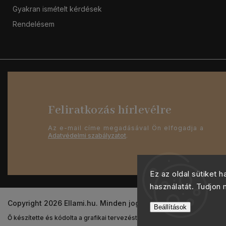
Gyakran ismételt kérdések
Rendelésem
Feliratkozás hírlevélre
Az e-mail címe megadásával Ön elfogadja a
Adatvédelmi szabályzatot
.
Ez az oldal sütiket 
használatát. Tudjon
Copyright 2026
Ellami.hu
. Minden jog fenntartva.
Beállítások
Ő készítette és kódolta a grafikai tervezést
Shoptak.cz