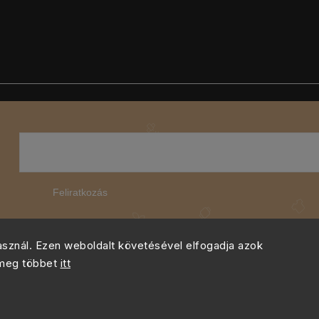
Feliratkozás
használ. Ezen weboldalt követésével elfogadja azok
 meg többet
itt