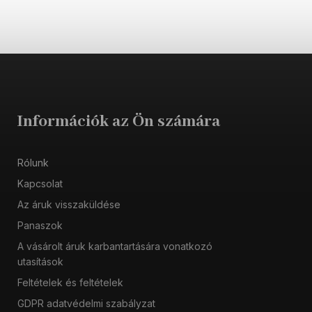
Információk az Ön számára
Rólunk
Kapcsolat
Az áruk visszaküldése
Panaszok
A vásárolt áruk karbantartására vonatkozó
utasítások
Feltételek és feltételek
GDPR adatvédelmi szabályzat