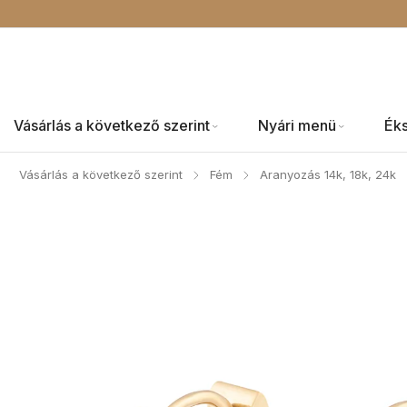
Vásárlás a következő szerint
Nyári menü
Ék
Vásárlás a következő szerint
Fém
Aranyozás 14k, 18k, 24k
/
/