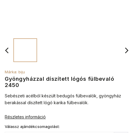
Márka:
biju
Gyöngyházzal díszített lógós fülbevaló
2450
Sebészeti acélból készült bedugós fülbevalók, gyöngyház
berakással díszített lógó karika fülbevalók.
Részletes információ
Válassz ajándékcsomagolást: