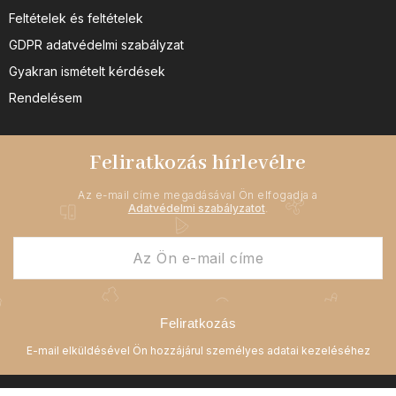
Feltételek és feltételek
GDPR adatvédelmi szabályzat
Gyakran ismételt kérdések
Rendelésem
Feliratkozás hírlevélre
Az e-mail címe megadásával Ön elfogadja a
Adatvédelmi szabályzatot
.
Feliratkozás