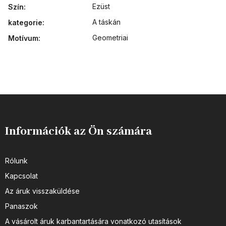
Ezüst
Szín
:
A táskán
kategorie
:
Geometriai
Motívum
:
Információk az Ön számára
Rólunk
Kapcsolat
Az áruk visszaküldése
Panaszok
A vásárolt áruk karbantartására vonatkozó utasítások