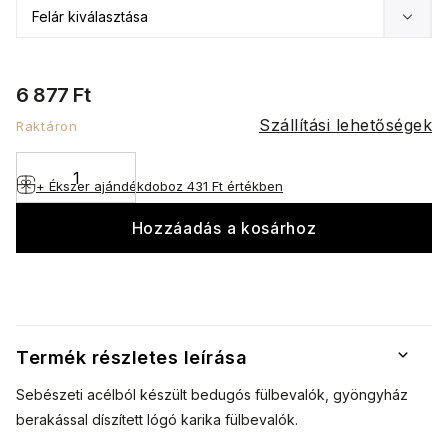
6 877 Ft
Szállítási lehetőségek
Raktáron
+ Ékszer ajándékdoboz
431 Ft értékben
Hozzáadás a kosárhoz
Termék részletes leírása
Sebészeti acélból készült bedugós fülbevalók, gyöngyház
berakással díszített lógó karika fülbevalók.