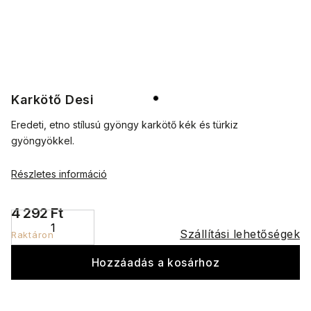
Karkötő Desi
Eredeti, etno stílusú gyöngy karkötő kék és türkiz
gyöngyökkel.
Részletes információ
4 292 Ft
Szállítási lehetőségek
Raktáron
Hozzáadás a kosárhoz