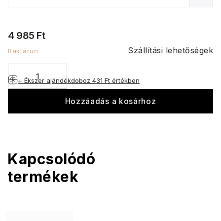
4 985 Ft
Szállítási lehetőségek
Raktáron
+ Ékszer ajándékdoboz
431 Ft értékben
Hozzáadás a kosárhoz
Kapcsolódó
termékek