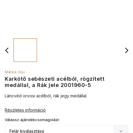
Márka:
biju
Karkötő sebészeti acélból, rögzített
medállal, a Rák jele 2001960-5
Láncvéd orvosi acélból, rák jegy medállal.
Részletes információ
Válassz ajándékcsomagolást: