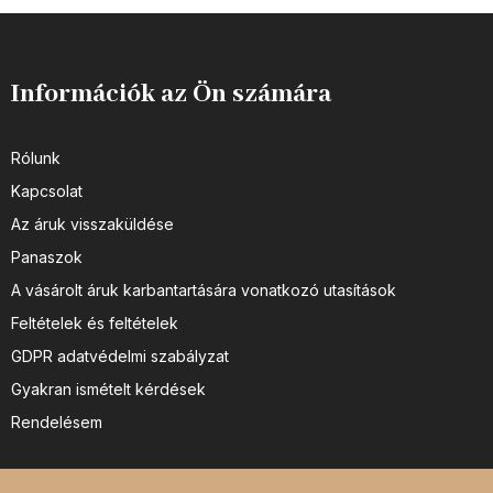
Információk az Ön számára
Rólunk
Kapcsolat
Az áruk visszaküldése
Panaszok
A vásárolt áruk karbantartására vonatkozó utasítások
Feltételek és feltételek
GDPR adatvédelmi szabályzat
Gyakran ismételt kérdések
Rendelésem