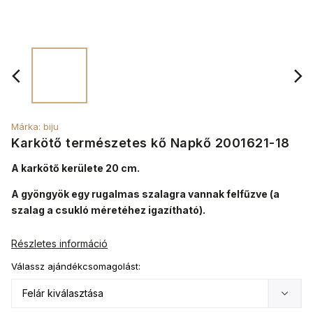
Márka:
biju
Karkötő természetes kő Napkő 2001621-18
A karkötő kerülete 20 cm.
A gyöngyök egy rugalmas szalagra vannak felfűzve (a
szalag a csukló méretéhez igazítható).
Részletes információ
Válassz ajándékcsomagolást: