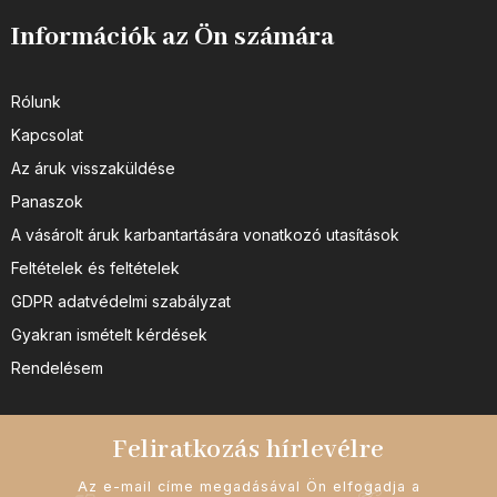
Információk az Ön számára
Rólunk
Kapcsolat
Az áruk visszaküldése
Panaszok
A vásárolt áruk karbantartására vonatkozó utasítások
Feltételek és feltételek
GDPR adatvédelmi szabályzat
Gyakran ismételt kérdések
Rendelésem
Feliratkozás hírlevélre
Az e-mail címe megadásával Ön elfogadja a