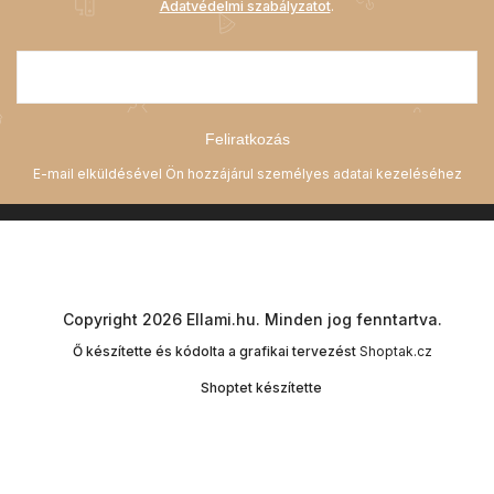
Adatvédelmi szabályzatot
.
Feliratkozás
Copyright 2026
Ellami.hu
. Minden jog fenntartva.
Ő készítette és kódolta a grafikai tervezést
Shoptak.cz
Shoptet készítette