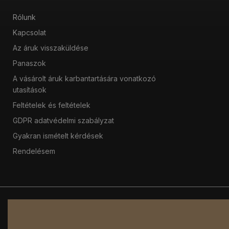
Rólunk
Kapcsolat
Az áruk visszaküldése
Panaszok
A vásárolt áruk karbantartására vonatkozó
utasítások
Feltételek és feltételek
GDPR adatvédelmi szabályzat
Gyakran ismételt kérdések
Rendelésem