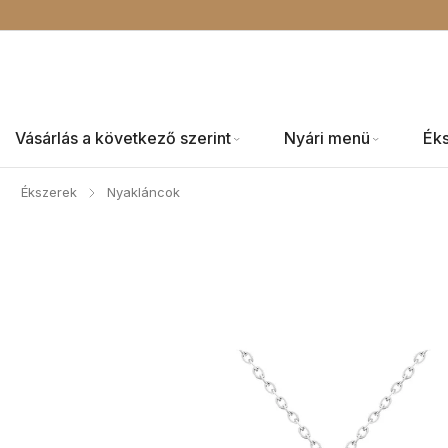
Vásárlás a következő szerint
Nyári menü
Ék
Ékszerek
Nyakláncok
/