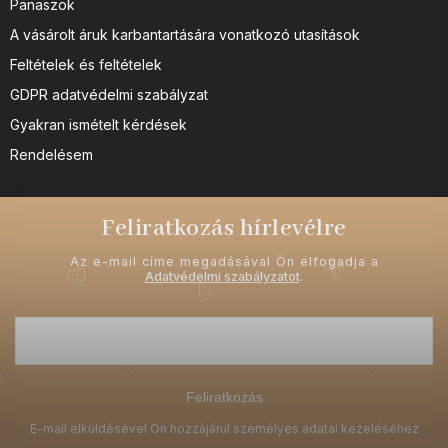
Panaszok
A vásárolt áruk karbantartására vonatkozó utasítások
Feltételek és feltételek
GDPR adatvédelmi szabályzat
Gyakran ismételt kérdések
Rendelésem
Feliratkozás hírlevélre
Az e-mail címe megadásával Ön elfogadja a
Adatvédelmi szabályzatot
.
Feliratkozás