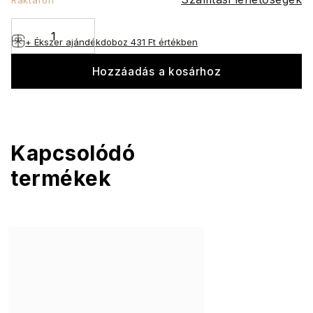
+ Ékszer ajándékdoboz
431 Ft értékben
Hozzáadás a kosárhoz
Kapcsolódó
termékek