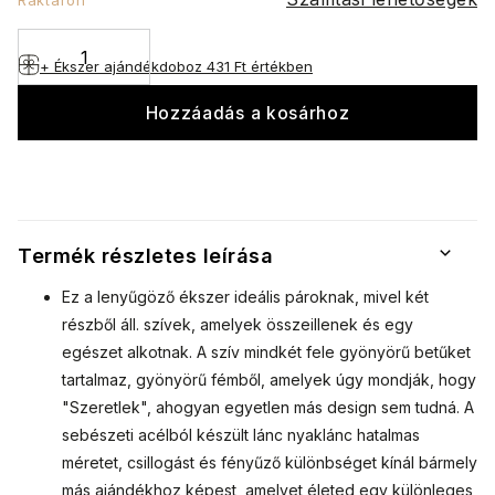
+ Ékszer ajándékdoboz
431 Ft értékben
Hozzáadás a kosárhoz
Termék részletes leírása
Ez a lenyűgöző ékszer ideális pároknak, mivel két
részből áll.
szívek, amelyek összeillenek és egy
egészet alkotnak.
A szív mindkét fele gyönyörű betűket
tartalmaz, gyönyörű fémből, amelyek úgy mondják, hogy
"Szeretlek", ahogyan egyetlen más design sem tudná.
A
sebészeti acélból készült lánc nyaklánc hatalmas
méretet, csillogást és fényűző különbséget kínál bármely
más ajándékhoz képest, amelyet életed egy különleges