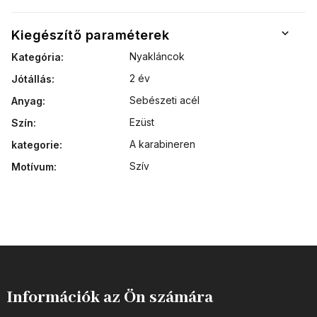
Kiegészítő paraméterek
Nyakláncok
Kategória
:
2 év
Jótállás
:
Sebészeti acél
Anyag
:
Ezüst
Szín
:
A karabineren
kategorie
:
Szív
Motívum
:
Információk az Ön számára