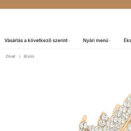
Vásárlás a következő szerint
Nyári menü
Ék
Divat
Bross
/