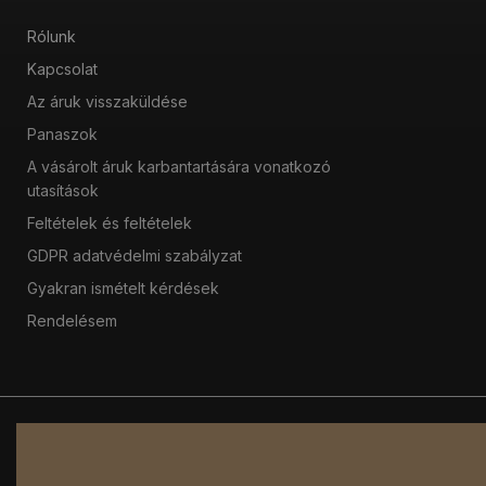
Rólunk
Kapcsolat
Az áruk visszaküldése
Panaszok
A vásárolt áruk karbantartására vonatkozó
utasítások
Feltételek és feltételek
GDPR adatvédelmi szabályzat
Gyakran ismételt kérdések
Rendelésem