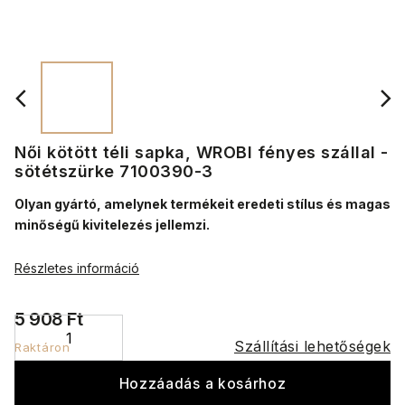
Női kötött téli sapka, WROBI fényes szállal -
sötétszürke 7100390-3
Olyan gyártó, amelynek termékeit eredeti stílus és magas
minőségű kivitelezés jellemzi.
Részletes információ
5 908 Ft
Szállítási lehetőségek
Raktáron
Hozzáadás a kosárhoz