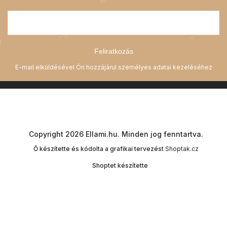
Feliratkozás
Copyright 2026
Ellami.hu
. Minden jog fenntartva.
Ő készítette és kódolta a grafikai tervezést
Shoptak.cz
Shoptet készítette