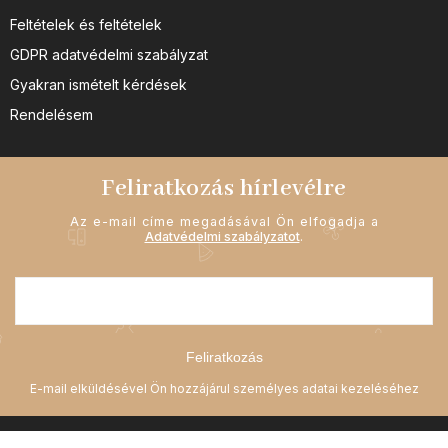
Feltételek és feltételek
GDPR adatvédelmi szabályzat
Gyakran ismételt kérdések
Rendelésem
Feliratkozás hírlevélre
Az e-mail címe megadásával Ön elfogadja a
Adatvédelmi szabályzatot
.
Feliratkozás