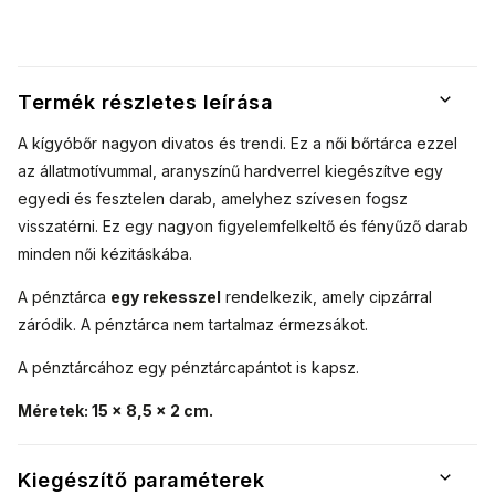
Termék részletes leírása
A kígyóbőr nagyon divatos és trendi. Ez a női bőrtárca ezzel
az állatmotívummal, aranyszínű hardverrel kiegészítve egy
egyedi és fesztelen darab, amelyhez szívesen fogsz
visszatérni. Ez egy nagyon figyelemfelkeltő és fényűző darab
minden női kézitáskába.
A pénztárca
egy rekesszel
rendelkezik, amely cipzárral
záródik. A pénztárca nem tartalmaz érmezsákot.
A pénztárcához egy pénztárcapántot is kapsz.
Méretek: 15 x 8,5 x 2 cm.
Kiegészítő paraméterek