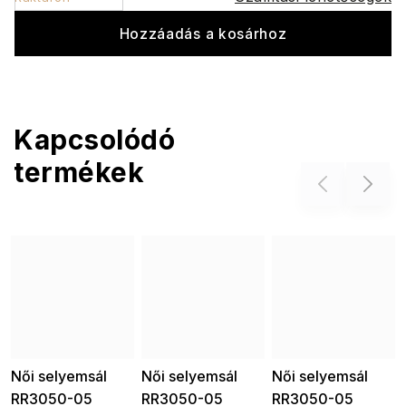
Hozzáadás a kosárhoz
Kapcsolódó
termékek
Previous
Next
Női selyemsál
Női selyemsál
Női selyemsál
RR3050-05
RR3050-05
RR3050-05