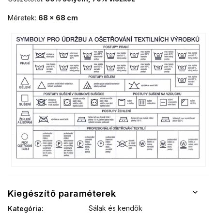
Méretek:
68 x 68
cm
Kiegészítő paraméterek
Sálak és kendõk
Kategória
: