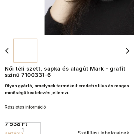
Női téli szett, sapka és alagút Mark - grafit
színű 7100331-6
Olyan gyártó, amelynek termékeit eredeti stílus és magas
minőségű kivitelezés jellemzi.
Részletes információ
7 538 Ft
Szállítási lehetőségek
Raktáron