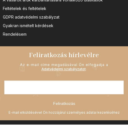
Feltételek és feltételek
GDPR adatvédelmi szabályzat
Gyakran ismételt kérdések
Rendelésem
Feliratkozás hírlevélre
Az e-mail címe megadásával Ön elfogadja a
Adatvédelmi szabályzatot
.
Feliratkozás