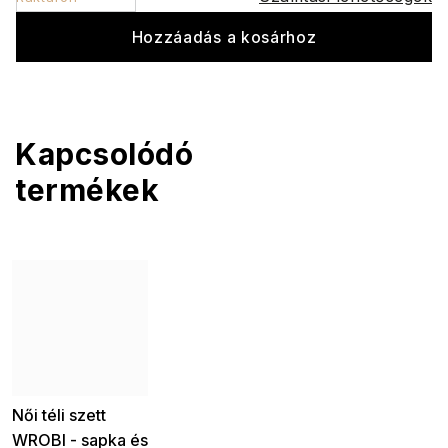
Hozzáadás a kosárhoz
Kapcsolódó
termékek
Női téli szett
WROBI - sapka és