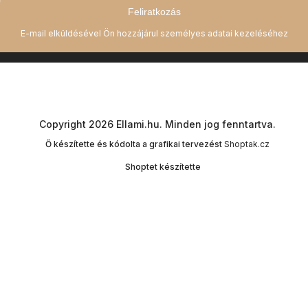
Feliratkozás
Copyright 2026
Ellami.hu
. Minden jog fenntartva.
Ő készítette és kódolta a grafikai tervezést
Shoptak.cz
Shoptet készítette