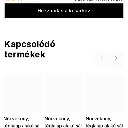
Hozzáadás a kosárhoz
Kapcsolódó
termékek
Previous
Next
Női vékony,
Női vékony,
Női vékony,
téglalap alakú sál
téglalap alakú sál
téglalap alakú sál