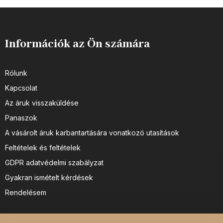
Információk az Ön számára
Rólunk
Kapcsolat
Az áruk visszaküldése
Panaszok
A vásárolt áruk karbantartására vonatkozó utasítások
Feltételek és feltételek
GDPR adatvédelmi szabályzat
Gyakran ismételt kérdések
Rendelésem