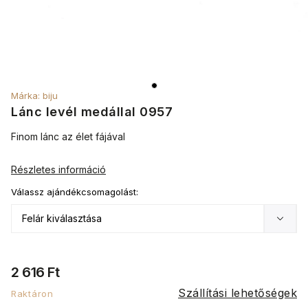
Márka:
biju
Lánc levél medállal 0957
Finom lánc az élet fájával
Részletes információ
Válassz ajándékcsomagolást:
2 616 Ft
Szállítási lehetőségek
Raktáron