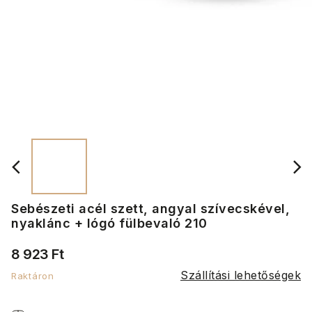
Sebészeti acél szett, angyal szívecskével,
nyaklánc + lógó fülbevaló 210
8 923 Ft
Szállítási lehetőségek
Raktáron