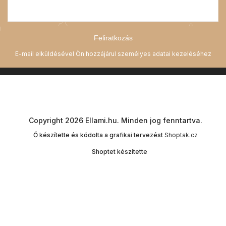
Feliratkozás
Copyright 2026
Ellami.hu
. Minden jog fenntartva.
Ő készítette és kódolta a grafikai tervezést
Shoptak.cz
Shoptet készítette