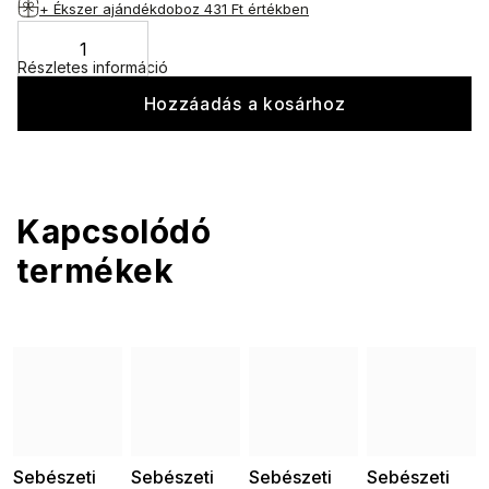
+ Ékszer ajándékdoboz
431 Ft értékben
Részletes információ
Hozzáadás a kosárhoz
Kapcsolódó
termékek
Sebészeti
Sebészeti
Sebészeti
Sebészeti