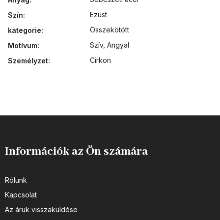
Ezüst
Szín
:
Összekötött
kategorie
:
Szív
,
Angyal
Motívum
:
Cirkon
Személyzet
:
Információk az Ön számára
Rólunk
Kapcsolat
Az áruk visszaküldése