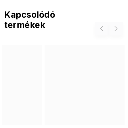
Kapcsolódó
termékek
Previous
Next